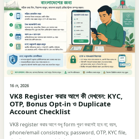
VK8 Register করার আগে কী দেখবেন: KYC, OTP, Bonus Opt-in ও D
16 মে, 2026
VK8 Register করার আগে কী দেখবেন: KYC,
OTP, Bonus Opt-in ও Duplicate
Account Checklist
VK8 register করার আগে শুধু form পূরণ করলেই হবে না; বয়স,
phone/email consistency, password, OTP, KYC file,