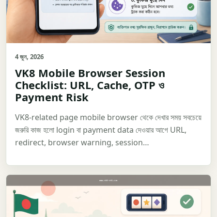
VK8 Mobile Browser Session Checklist: URL, Cache, OTP ও
4 জুন, 2026
VK8 Mobile Browser Session
Checklist: URL, Cache, OTP ও
Payment Risk
VK8-related page mobile browser থেকে দেখার সময় সবচেয়ে
জরুরি কাজ হলো login বা payment data দেওয়ার আগে URL,
redirect, browser warning, session…