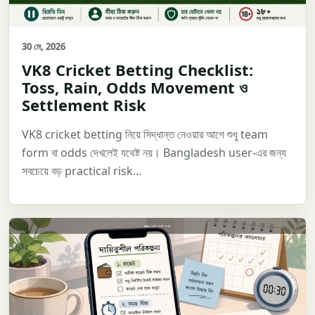
VK8 Cricket Betting Checklist: Toss, Rain, Odds Movement
30 মে, 2026
VK8 Cricket Betting Checklist:
Toss, Rain, Odds Movement ও
Settlement Risk
VK8 cricket betting নিয়ে সিদ্ধান্ত নেওয়ার আগে শুধু team
form বা odds দেখলেই যথেষ্ট নয়। Bangladesh user-এর জন্য
সবচেয়ে বড় practical risk…