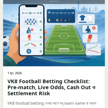
VK8 Football Betting Checklist: Pre-match, Live Odds, Cas
1 জুন, 2026
VK8 Football Betting Checklist:
Pre-match, Live Odds, Cash Out ও
Settlement Risk
VK8 football betting দেখার আগে শুধু team name বা প্রথম