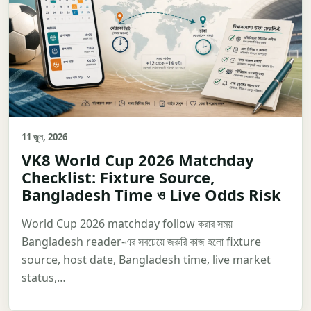
VK8 World Cup 2026 Matchday Checklist: Fixture Source, 
11 জুন, 2026
VK8 World Cup 2026 Matchday
Checklist: Fixture Source,
Bangladesh Time ও Live Odds Risk
World Cup 2026 matchday follow করার সময়
Bangladesh reader-এর সবচেয়ে জরুরি কাজ হলো fixture
source, host date, Bangladesh time, live market
status,…