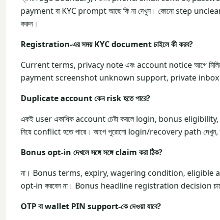
payment বা KYC prompt আছে কি না দেখুন। কোনো step unclear
করুন।
Registration-এর সময় KYC document চাইলে কী করব?
Current terms, privacy note এবং account notice আগে মিলিয়
payment screenshot unknown support, private inbox বা 
Duplicate account কেন risk হতে পারে?
একই user একাধিক account চেষ্টা করলে login, bonus eligibili
নিয়ে conflict হতে পারে। আগে পুরোনো login/recovery path দেখুন, 
Bonus opt-in দেখলে সঙ্গে সঙ্গে claim করা ঠিক?
না। Bonus terms, expiry, wagering condition, eligible ac
opt-in করবেন না। Bonus headline registration decision চাপ
OTP বা wallet PIN support-কে দেওয়া যাবে?