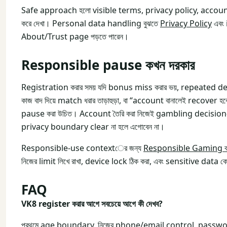
Safe approach হলো visible terms, privacy policy, account
করে দেখা। Personal data handling বুঝতে
Privacy Policy
এবং
About/Trust page পড়তে পারেন।
Responsible pause কখন দরকার
Registration করার সময় যদি bonus miss করার ভয়, repeated de
কাজ বাদ দিয়ে match ধরার তাড়াহুড়া, বা “account বানালেই recover হ
pause করা উচিত। Account তৈরি করা নিজেই gambling decision-এর
privacy boundary clear না হলে এগোবেন না।
Responsible-use contextের জন্য
Responsible Gaming বাং
নিজের limit লিখে রাখা, device lock ঠিক করা, এবং sensitive data কোথা
FAQ
VK8 register করার আগে সবচেয়ে আগে কী দেখব?
প্রথমে age boundary, নিজের phone/email control, passwor