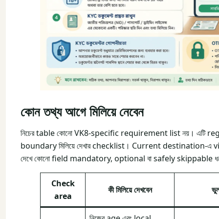
কোন তথ্য আগে মিলিয়ে নেবেন
নিচের table কোনো VK8-specific requirement list নয়। এটি regis
boundary মিলিয়ে দেখার checklist। Current destination-এ v
দেখে কোনো field mandatory, optional বা safely skippable ধরে
Check
কী মিলিয়ে দেখবেন
ভুল
area
নিজের age এবং local