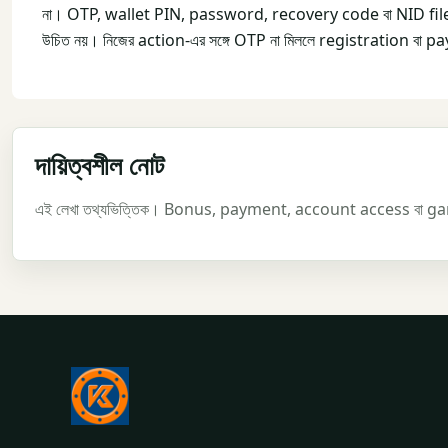
না। OTP, wallet PIN, password, recovery code বা NID f
উচিত নয়। নিজের action-এর সঙ্গে OTP না মিললে registration বা p
দায়িত্বশীল নোট
এই লেখা তথ্যভিত্তিক। Bonus, payment, account access বা game