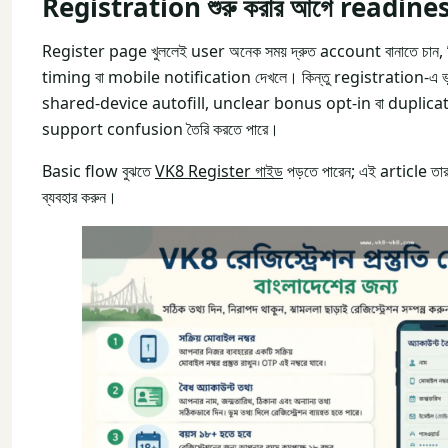
Registration শুরু করার আগে readin
Register page খুললেই user অনেক সময় দ্রুত account বানাতে চা
timing বা mobile notification দেখলে। কিন্তু registratio
shared-device autofill, unclear bonus opt-in বা duplica
support confusion তৈরি করতে পারে।
Basic flow বুঝতে
VK8 Register গাইড
পড়তে পারেন; এই article ত
ব্যবহার করুন।