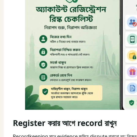
Register করার আগে record রাখুন
Recordkeeping মানে evidence জমিয়ে dispute বানানো নয়; নিজের 