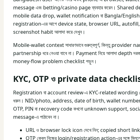
message এবং betting/casino page ব্যবহার করেন। Shared 
mobile data drop, wallet notification বা Bangla/English 
registration-এর আগে device state, browser URL, autofill
screenshot habit আলাদা করে দেখুন।
Mobile-wallet context সাধারণভাবে গুরুত্বপূর্ণ, কিন্তু provid
partnership ধরে নেওয়া যাবে না। Payment নিয়ে আলাদা depth দরক
money-flow problem checklist পড়ুন।
KYC, OTP ও private data checkli
Registration বা account review-এ KYC-related wording দেখ
ধরুন। NID/photo, address, date of birth, wallet numb
OTP, PIN বা recovery code কখনো unknown support, social
message-এ পাঠাবেন না।
URL ও browser lock icon দেখে নিন; copied short link 
OTP কেবল নিজের login/registration action-এর সঙ্গে মিললে 