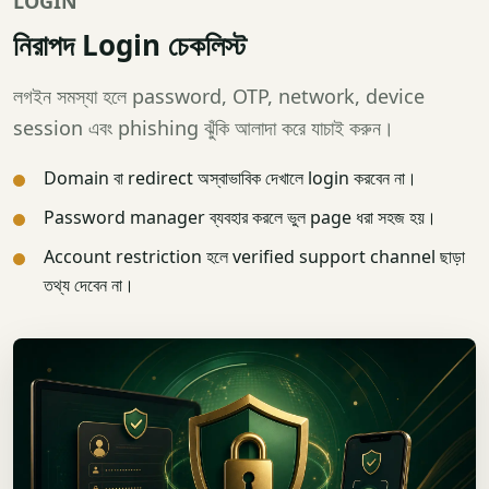
LOGIN
নিরাপদ Login চেকলিস্ট
লগইন সমস্যা হলে password, OTP, network, device
session এবং phishing ঝুঁকি আলাদা করে যাচাই করুন।
Domain বা redirect অস্বাভাবিক দেখালে login করবেন না।
Password manager ব্যবহার করলে ভুল page ধরা সহজ হয়।
Account restriction হলে verified support channel ছাড়া
তথ্য দেবেন না।