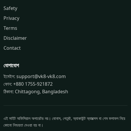
Safety
Privacy
Terms
Disclaimer
Contact
যোগাযোগ
ইমেইল:
support@vk8-vk8.com
ফোন: +880 1755-921872
ঠিকানা: Chittagong, Bangladesh
এই সাইট অফিসিয়াল অপারেটর নয়। বোনাস, পেমেন্ট, অ্যাকাউন্ট অ্যাক্সেস বা গেম ফলাফল নিয়ে
কোনো নিশ্চয়তা দেওয়া হয় না।