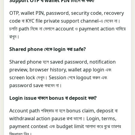
Support OTP বা wallet PIN চাইলে কী করব?
OTP, wallet PIN, password, security code, recovery
code বা KYC file private support channel-এ দেবেন না।
চলতি path নিজে না মেলালে account ও payment action থামিয়ে
রাখুন।
Shared phone থেকে login করা safe?
Shared phone হলে saved password, notification
preview, browser history, wallet app login এবং
screen lock দেখুন। Session শেষে logout করুন এবং
password save করবেন না।
Login issue থাকলে bonus বা deposit করব?
Account path পরিষ্কার না হলে bonus claim, deposit বা
withdrawal action pause রাখা ভালো। Login, terms,
payment context এবং budget limit আলাদা করে বুঝে তারপর
সিদ্ধান্ত নিন।