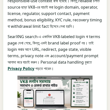
responsible-use context রাখা হয়েছে। কিন্তু reliable চলতি
source ছাড়া VK8-এর যাচাই করা login domain, operator,
license, regulator, support contact, payment
method, bonus eligibility, KYC rule, recovery timing
বা withdrawal limit fact হিসেবে লেখা হয়নি।
SearXNG search-এ একাধিক VK8-labeled login বা terms
page দেখা গেছে, কিন্তু একই brand label proof নয়। তাই
login করার আগে URL, redirect, page state, visible
terms, privacy note এবং account/payment prompt
আলাদা করে যাচাই করুন। Personal data handling বুঝতে
Privacy Policy
পড়তে পারেন।