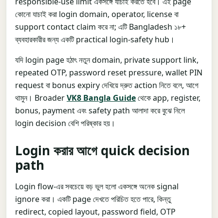
responsible-use limit একসঙ্গে যাচাই করতে হবে। এই page
কোনো যাচাই করা login domain, operator, license বা
support contact claim করে না; এটি Bangladesh ১৮+
ব্যবহারকারীর জন্য একটি practical login-safety hub।
যদি login page হঠাৎ নতুন domain, private support link,
repeated OTP, password reset pressure, wallet PIN
request বা bonus expiry দেখিয়ে দ্রুত action নিতে বলে, আগে
থামুন। Broader
VK8 Bangla Guide
থেকে app, register,
bonus, payment এবং safety path আলাদা করে বুঝে নিলে
login decision বেশি পরিষ্কার হয়।
Login করার আগে quick decision
path
Login flow-এর সবচেয়ে বড় ভুল হলো একসঙ্গে অনেক signal
ignore করা। একটি page দেখতে পরিচিত হতে পারে, কিন্তু
redirect, copied layout, password field, OTP