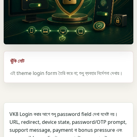
ঝুঁকি নোট
এই theme login form তৈরি করে না; শুধু ব্যবহার নির্দেশনা দেখায়।
VK8 Login করার আগে শুধু password field দেখা যথেষ্ট নয়।
URL, redirect, device state, password/OTP prompt,
support message, payment বা bonus pressure এবং