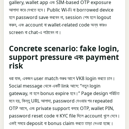
gallery, wallet app এবং SIM-based OTP exposure
আলাদা করে দেখতে হবে। Public Wi-Fi বা borrowed device
হলে password save করবেন না, session শেষ হলে logout
করুন, এবং account বা wallet-related code অন্য কারও
screen বা chat-এ পাঠাবেন না।
Concrete scenario: fake login,
support pressure এবং payment
risk
ধরা যাক, একজন user match শুরুর আগে VK8 login করতে চান।
Social message থেকে একটি link আসে: “নতুন login
gateway, না হলে bonus expire হবে।” Page design পরিচিত
মনে হয়, কিন্তু URL আলাদা, password দেওয়ার পর repeated
OTP আসে, এবং private support বলছে OTP, wallet PIN,
password reset code বা KYC file দিলে account খুলে দেবে।
একই সময়ে deposit বা bonus claim করতে তাড়া দেওয়া হচ্ছে।