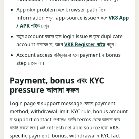
App থেকে problem হলে browser path দিয়ে
information পড়ুন; app-source issue থাকলে
VK8 App
/ APK গাইড
দেখুন।
নতুন account করতে হলে login issue না বুঝে duplicate
account বানাবেন না; আগে
VK8 Register গাইড
পড়ুন।
Account access পরিষ্কার না হলে payment বা bonus
step নেবেন না।
Payment, bonus এবং KYC
pressure আলাদা করুন
Login page বা support message কোনো payment
method, withdrawal limit, KYC rule, bonus amount
বা support contact দেখালেও চলতি terms থেকে আলাদা করে
যাচাই করতে হবে। এই refresh reliable source ছাড়া VK8-
specific payment, bonus, withdrawal বা KYC fact