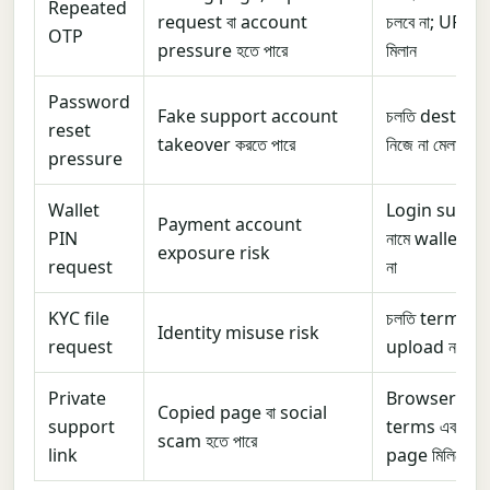
Repeated
request বা account
চলবে না; URL ও
OTP
pressure হতে পারে
মিলান
Password
Fake support account
চলতি destina
reset
takeover করতে পারে
নিজে না মেলালে 
pressure
Wallet
Login suppo
Payment account
PIN
নামে wallet PI
exposure risk
request
না
KYC file
চলতি terms না দ
Identity misuse risk
request
upload নয়
Private
Browser pat
Copied page বা social
support
terms এবং pr
scam হতে পারে
link
page মিলিয়ে দেখ