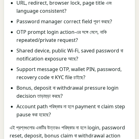
URL, redirect, browser lock, page title এবং
language consistent?
Password manager correct field পূরণ করছে?
OTP prompt login action-এর সঙ্গে মেলে, নাকি
repeated/private request?
Shared device, public Wi-Fi, saved password বা
notification exposure আছে?
Support message OTP, wallet PIN, password,
recovery code বা KYC file চাইছে?
Bonus, deposit বা withdrawal pressure login
decision তাড়াহুড়া করছে?
Account path পরিষ্কার না হলে payment বা claim step
pause করা হয়েছে?
এই প্রশ্নগুলোর একটির উত্তরও পরিষ্কার না হলে login, password
reset, deposit, bonus claim বা withdrawal action