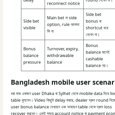
delay
round নেবেন না।
reconnect notice
Side bet
Main bet না side
Side bet
bonus বা
option, rule আলাদা
visible
shortcut ধরে
কি না
নেবেন না।
Bonus
Bonus
Turnover, expiry,
balance মানেই
balance
withdrawable
cashable
pressure
balance
balance নয়।
Bangladesh mobile user scenar
ধরা যাক একজন user Dhaka বা Sylhet থেকে mobile data দিয়ে liv
table খুললেন। Video কিছুটা delay করছে, dealer দ্রুত round নিচ্ছ
user bonus balance দেখছেন এবং ভাবছেন table থেকে দ্রুত loss
recover করবেন। একই সময়ে account notice বা payment pr