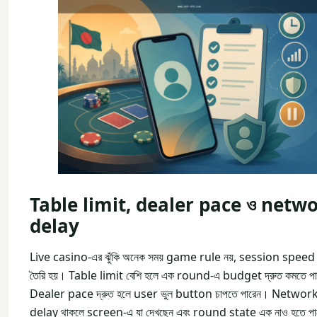
Table limit, dealer pace ও netw
delay
Live casino-এর ঝুঁকি অনেক সময় game rule নয়, session speed 
তৈরি হয়। Table limit বেশি হলে এক round-এ budget দ্রুত কমতে প
Dealer pace দ্রুত হলে user ভুল button চাপতে পারেন। Networ
delay থাকলে screen-এ যা দেখছেন এবং round state এক নাও হতে প