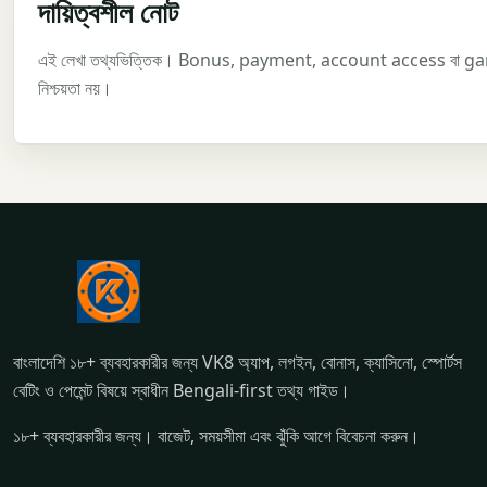
দায়িত্বশীল নোট
এই লেখা তথ্যভিত্তিক। Bonus, payment, account access বা ga
নিশ্চয়তা নয়।
বাংলাদেশি ১৮+ ব্যবহারকারীর জন্য VK8 অ্যাপ, লগইন, বোনাস, ক্যাসিনো, স্পোর্টস
বেটিং ও পেমেন্ট বিষয়ে স্বাধীন Bengali-first তথ্য গাইড।
১৮+ ব্যবহারকারীর জন্য। বাজেট, সময়সীমা এবং ঝুঁকি আগে বিবেচনা করুন।