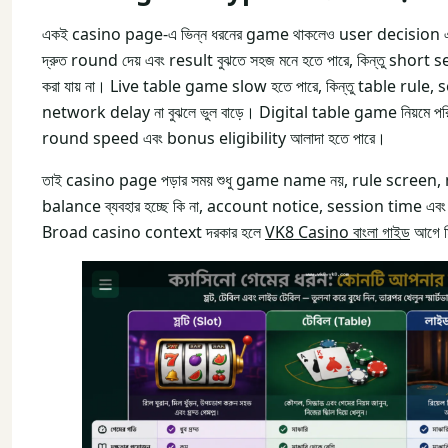
একই casino page-এ ভিন্ন ধরনের game থাকলেও user decision এ
দ্রুত round দেয় এবং result বুঝতে সহজ মনে হতে পারে, কিন্তু shor
করা যায় না। Live table game slow হতে পারে, কিন্তু table rule,
network delay না বুঝলে ভুল বাড়ে। Digital table game নিয়মে পর
round speed এবং bonus eligibility আলাদা হতে পারে।
তাই casino page পড়ার সময় শুধু game name নয়, rule scree
balance ব্যবহার হচ্ছে কি না, account notice, session time এবং 
Broad casino context দরকার হলে
VK8 Casino বাংলা গাইড
আগে মি