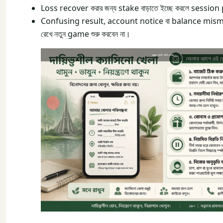
Loss recover করার জন্য stake বাড়াতে ইচ্ছে করলে sessio
Confusing result, account notice বা balance mis
রেখে নতুন game শুরু করবেন না।