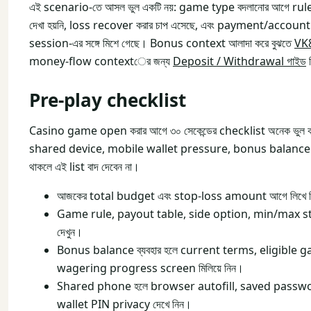
এই scenario-তে আসল ভুল একটি নয়: game type বদলানোর আগে rul
দেখা হয়নি, loss recover করার চাপ এসেছে, এবং payment/accoun
session-এর সঙ্গে মিশে গেছে। Bonus context আলাদা করে বুঝতে
VK8
money-flow contextের জন্য
Deposit / Withdrawal গাইড
ম
Pre-play checklist
Casino game open করার আগে ৩০ সেকেন্ডের checklist অনেক ভুল কম
shared device, mobile wallet pressure, bonus balance 
থাকলে এই list বাদ দেবেন না।
আজকের total budget এবং stop-loss amount আগে লিখে 
Game rule, payout table, side option, min/max s
দেখুন।
Bonus balance ব্যবহার হলে current terms, eligible 
wagering progress screen মিলিয়ে নিন।
Shared phone হলে browser autofill, saved passw
wallet PIN privacy দেখে নিন।