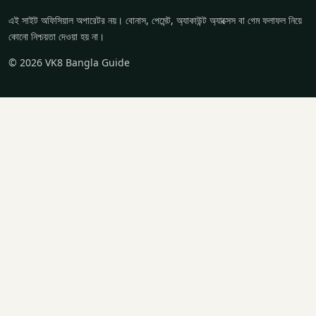
এই সাইট অফিসিয়াল অপারেটর নয়। বোনাস, পেমেন্ট, অ্যাকাউন্ট অ্যাক্সেস বা গেম ফলাফল নিয়ে
কোনো নিশ্চয়তা দেওয়া হয় না।
© 2026 VK8 Bangla Guide